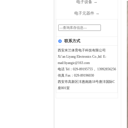
电子设备
→
电子元器件
→
联系方式
西安米兰体育电子科技有限公司
Xi’an Liyang Electronics Co.,ltd. E-
mail:liyangic@163.com
电话 Tel：029-89195755， 13992856256
传真 Fax：029-89196030
西安市高新区沣惠南路18号唐沣国际C
座801室