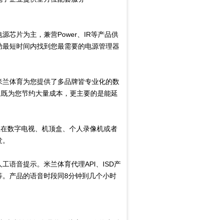
片为主，兼营Power、IR等产品供
助最短时间内找到您最需要的电源管理器
兰体育为您提供了多品牌皆专业化的数
上既为您节约大量成本，更主要的是能延
您在数字电视、机顶盒、个人录像机或者
发。
音提示。米兰体育代理API、ISD产
等。产品的语音时段同8分钟到几个小时