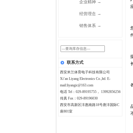
企业精神
→
经营理念
→
销售体系
→
联系方式
西安米兰体育电子科技有限公司
Xi’an Liyang Electronics Co.,ltd. E-
mail:liyangic@163.com
电话 Tel：029-89195755， 13992856256
传真 Fax：029-89196030
西安市高新区沣惠南路18号唐沣国际C
座801室