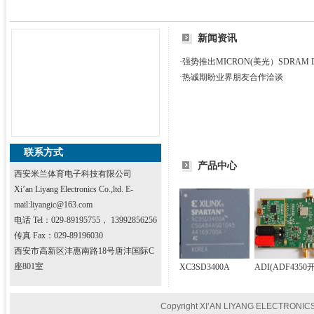
新闻资讯
·
强势推出MICRON(美光）SDRAM 
·
热诚期盼业界朋友合作洽谈
联系方式
产品中心
西安米兰体育电子科技有限公司
Xi’an Liyang Electronics Co.,ltd. E-
mail:liyangic@163.com
电话 Tel：029-89195755， 13992856256
传真 Fax：029-89196030
西安市高新区沣惠南路18号唐沣国际C
座801室
XC3SD3400A
ADI(ADF4350
Copyright XI’AN LIYANG ELECTRONICS 