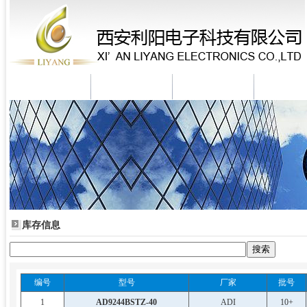
米兰体育
公司简介
新闻资讯
产品中
库存信息
编号
型号
厂家
批号
1
AD9244BSTZ-40
ADI
10+