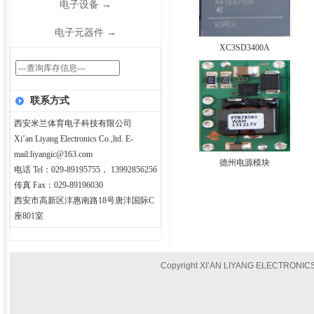
电子设备
→
电子元器件
→
XC3SD3400A
联系方式
西安米兰体育电子科技有限公司
Xi’an Liyang Electronics Co.,ltd. E-
mail:liyangic@163.com
德州电源模块
电话 Tel：029-89195755， 13992856256
传真 Fax：029-89196030
西安市高新区沣惠南路18号唐沣国际C
座801室
Copyright XI’AN LIYANG ELECTRONICS 